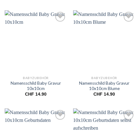
Add to
Add to
wishlist
wishlist
BABYZUBEHÖR
BABYZUBEHÖR
Namensschild Baby Gravur
Namensschild Baby Gravur
10x10cm
10x10cm Blume
CHF
14.90
CHF
14.90
Add to
Add to
wishlist
wishlist