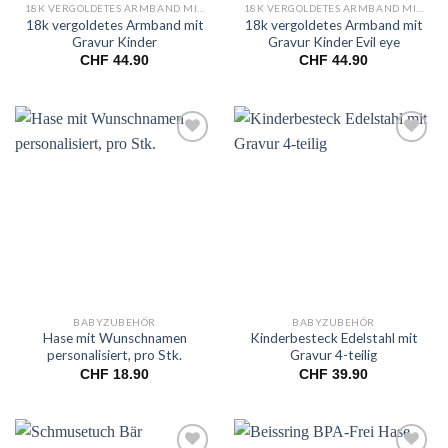
18K VERGOLDETES ARMBAND MIT GRAVUR KINDER
18K VERGOLDETES ARMBAND MIT GRAVUR KINDER
18k vergoldetes Armband mit
18k vergoldetes Armband mit
Gravur Kinder
Gravur Kinder Evil eye
CHF
44.90
CHF
44.90
Add to
Add to
wishlist
wishlist
BABYZUBEHÖR
BABYZUBEHÖR
Hase mit Wunschnamen
Kinderbesteck Edelstahl mit
personalisiert, pro Stk.
Gravur 4-teilig
CHF
18.90
CHF
39.90