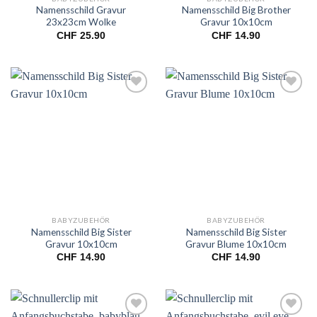
Namensschild Gravur
Namensschild Big Brother
23x23cm Wolke
Gravur 10x10cm
CHF
25.90
CHF
14.90
Add to
Add to
wishlist
wishlist
BABYZUBEHÖR
BABYZUBEHÖR
Namensschild Big Sister
Namensschild Big Sister
Gravur 10x10cm
Gravur Blume 10x10cm
CHF
14.90
CHF
14.90