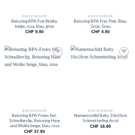
BABYZUBEHÖR
BABYZUBEHÖR
Beissring BPA-Frei Wolke,
Beissring BPA-Frei, Pink, Blau,
beige, rosa, blau, grün
Grün, Grau
CHF
9.90
CHF
4.90
Add to
Add to
wishlist
wishlist
BABYZUBEHÖR
BABYZUBEHÖR
Beissring BPA-Freies Set,
Namensschild Baby 10x10cm
Schnullerclip, Beissring Hase
Schmetterling Acryl
und Wolke beige, blau, rosa
CHF
16.90
CHF
37.90