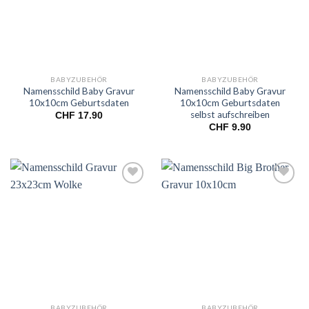
BABYZUBEHÖR
BABYZUBEHÖR
Namensschild Baby Gravur
Namensschild Baby Gravur
10x10cm Geburtsdaten
10x10cm Geburtsdaten
selbst aufschreiben
CHF
17.90
CHF
9.90
Add to
Add to
wishlist
wishlist
BABYZUBEHÖR
BABYZUBEHÖR