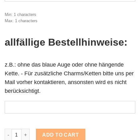
Min: 1 characters
Max: 1 characters
allfällige Bestellhinweise:
z.B.: ohne das blaue Auge oder ohne hängende
Kette. - Für zusätzliche Charms/Ketten bitte uns per
Mail vorher kontaktieren, ansonsten wird es nicht
berücksichtigt.
Schnullerclip mit Anfangsbuchstabe, evil eye quantity
ADD TO CART