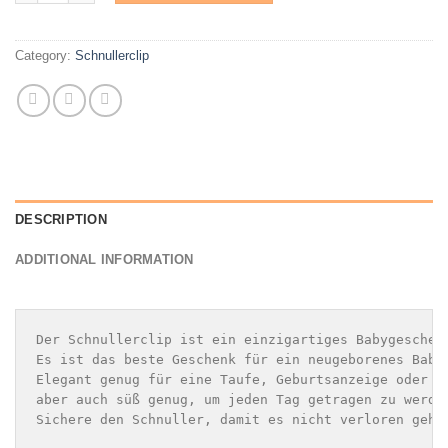
Category:
Schnullerclip
DESCRIPTION
ADDITIONAL INFORMATION
Der Schnullerclip ist ein einzigartiges Babygeschenk
Es ist das beste Geschenk für ein neugeborenes Baby
Elegant genug für eine Taufe, Geburtsanzeige oder ei
aber auch süß genug, um jeden Tag getragen zu werden
Sichere den Schnuller, damit es nicht verloren geht.