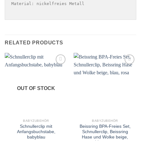
Material: nickelfreies Metall

RELATED PRODUCTS
Add to
Add to
wishlist
wishlist
OUT OF STOCK
BABYZUBEHÖR
BABYZUBEHÖR
Schnullerclip mit
Beissring BPA-Freies Set,
Anfangsbuchstabe,
Schnullerclip, Beissring
babyblau
Hase und Wolke beige,