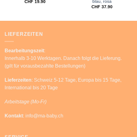
blau, rosa
CHF
19.90
CHF
37.90
LIEFERZEITEN
Bearbeitungszeit
:
Innerhalb 3-10 Werktagen. Danach folgt die Lieferung.
(gilt für vorausbezahlte Bestellungen)
Lieferzeiten
: Schweiz 5-12 Tage, Europa bis 15 Tage,
International bis 20 Tage
Arbeitstage (Mo-Fr)
Kontakt
: info@ma-baby.ch