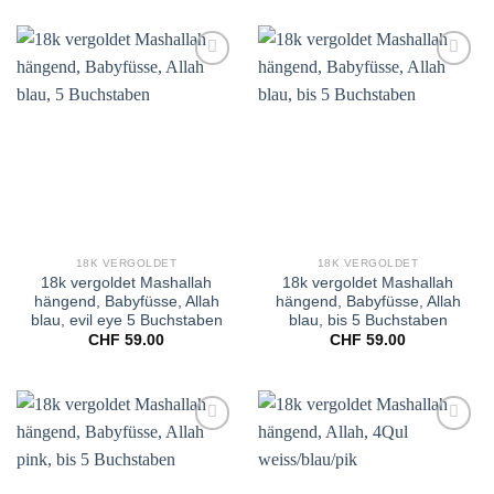
Add to
Add to
wishlist
wishlist
18K VERGOLDET
18K VERGOLDET
18k vergoldet Mashallah
18k vergoldet Mashallah
hängend, Babyfüsse, Allah
hängend, Babyfüsse, Allah
blau, evil eye 5 Buchstaben
blau, bis 5 Buchstaben
CHF
59.00
CHF
59.00
Add to
Add to