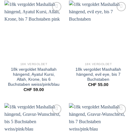
Add to
Add to
wishlist
wishlist
18K VERGOLDET
18K VERGOLDET
18k vergoldet Mashallah
18k vergoldet Mashallah
hängend, Ayatul Kursi,
hängend, evil eye, bis 7
Allah, Krone, bis 6
Buchstaben
Buchstaben weiss/pink/blau
CHF
55.00
CHF
59.00
Add to
Add to