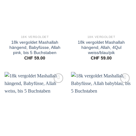
wishlist
wishlist
18K VERGOLDET
18K VERGOLDET
18k vergoldet Mashallah
18k vergoldet Mashallah
hängend, Babyfüsse, Allah
hängend, Allah, 4Qul
pink, bis 5 Buchstaben
weiss/blau/pik
CHF
59.00
CHF
59.00
Add to
Add to
wishlist
wishlist