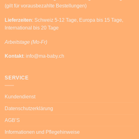
(gilt für vorausbezahlte Bestellungen)
Lieferzeiten
: Schweiz 5-12 Tage, Europa bis 15 Tage,
International bis 20 Tage
Arbeitstage (Mo-Fr)
Kontakt
: info@ma-baby.ch
SERVICE
Kundendienst
Datenschutzerklärung
AGB’S
Informationen und Pflegehinweise