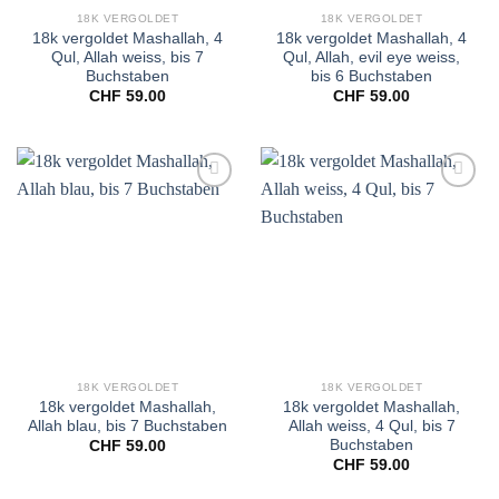
18K VERGOLDET
18K VERGOLDET
18k vergoldet Mashallah, 4
18k vergoldet Mashallah, 4
Qul, Allah weiss, bis 7
Qul, Allah, evil eye weiss,
Buchstaben
bis 6 Buchstaben
CHF
59.00
CHF
59.00
Add to
Add to
wishlist
wishlist
18K VERGOLDET
18K VERGOLDET
18k vergoldet Mashallah,
18k vergoldet Mashallah,
Allah blau, bis 7 Buchstaben
Allah weiss, 4 Qul, bis 7
Buchstaben
CHF
59.00
CHF
59.00