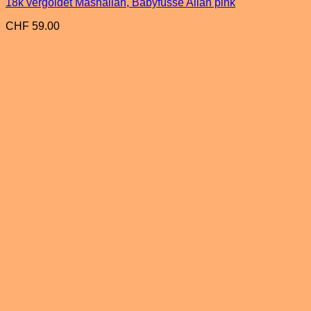
18k vergoldet Mashallah, Babyfüsse Allah pink
CHF
59.00