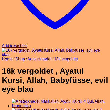
Add to wishlist
Home
/
Shop
/
Anstecknadel
/
18k vergoldet
18k vergoldet , Ayatul
Kursi, Allah, Babyfüsse, evil
eye blau