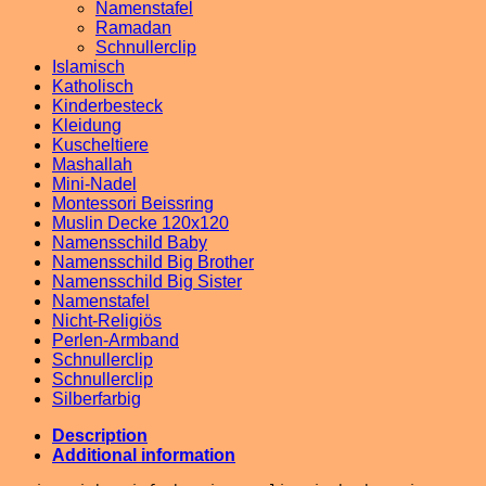
Namenstafel
Ramadan
Schnullerclip
Islamisch
Katholisch
Kinderbesteck
Kleidung
Kuscheltiere
Mashallah
Mini-Nadel
Montessori Beissring
Muslin Decke 120x120
Namensschild Baby
Namensschild Big Brother
Namensschild Big Sister
Namenstafel
Nicht-Religiös
Perlen-Armband
Schnullerclip
Schnullerclip
Silberfarbig
Description
Additional information