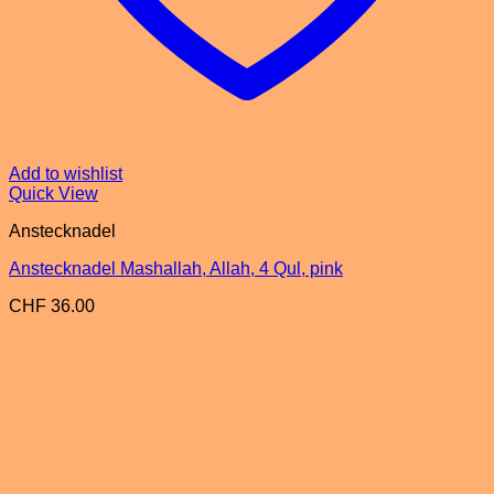
Add to wishlist
Quick View
Anstecknadel
Anstecknadel Mashallah, Allah, 4 Qul, pink
CHF
36.00