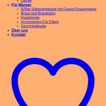
Decke
Für Mamas
925er Silberarmband mit Gravur Erwachsene
Braut und Bräutigam
Haarbürste
Accessoires Für Eltern
Geschenkkarte
Über uns
Kontakt