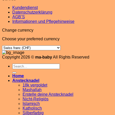
Kundendienst
Datenschutzerklärung
AGB’S
Informationen und Pflegehinweise
Change currency
Choose your preferred currency
Copyright 2026 ©
ma-baby
All Rights Reserved
Search
for:
Home
Anstecknadel
18k vergoldet
Mashallah
Erstelle deine Anstecknadel
Nicht-Religiös
Islamisch
Katholisch
Silberfarbig