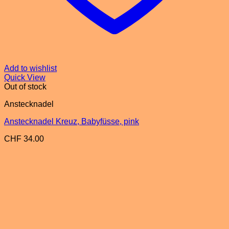
Add to wishlist
Quick View
Out of stock
Anstecknadel
Anstecknadel Kreuz, Babyfüsse, pink
CHF
34.00