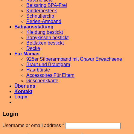
Beissring BPA-Frei
Kinderbesteck
Schnullerclip
Perlen-Armband
Babyausstattung
Kleidung bestickt
Babykissen bestickt
Bettlaken bestickt
Decke
Für Mamas
925er Silberarmband mit Gravur Erwachsene
Braut und Bräutigam
Haarbürste
Accessoires Für Eltern
Geschenkkarte
Über uns
Kontakt
Login
Login
Username or email address
*