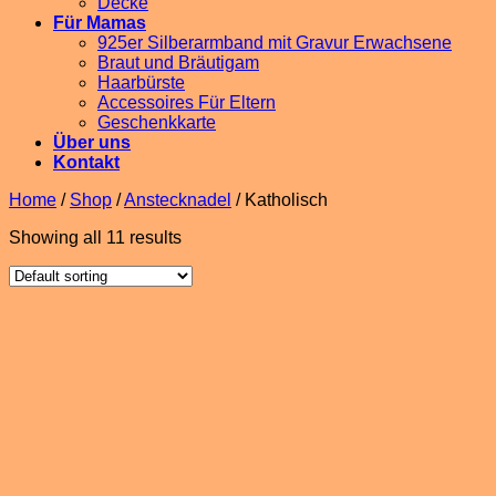
Decke
Für Mamas
925er Silberarmband mit Gravur Erwachsene
Braut und Bräutigam
Haarbürste
Accessoires Für Eltern
Geschenkkarte
Über uns
Kontakt
Home
/
Shop
/
Anstecknadel
/
Katholisch
Showing all 11 results