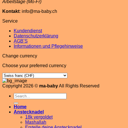
Arbeitstage (Mo-Fr)
Kontakt
: info@ma-baby.ch
Service
Kundendienst
Datenschutzerklärung
AGB’S
Informationen und Pflegehinweise
Change currency
Choose your preferred currency
Copyright 2026 ©
ma-baby
All Rights Reserved
Search
for:
Home
Anstecknadel
18k vergoldet
Mashallah
Erstelle deine Anstecknadel