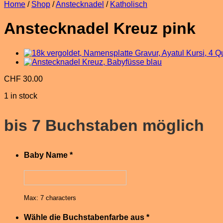
Home
/
Shop
/
Anstecknadel
/
Katholisch
Anstecknadel Kreuz pink
CHF
30.00
1 in stock
bis 7 Buchstaben möglich
Baby Name
*
Max: 7 characters
Wähle die Buchstabenfarbe aus
*