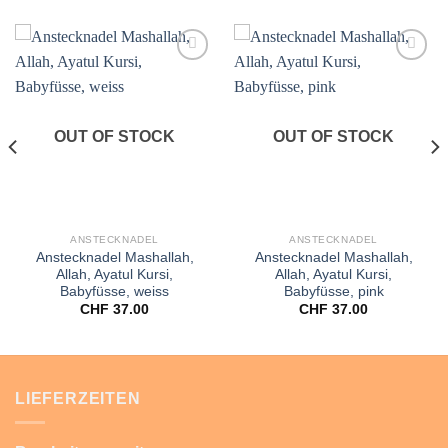
Add to
Add to
wishlist
wishlist
OUT OF STOCK
OUT OF STOCK
ANSTECKNADEL
ANSTECKNADEL
Anstecknadel Mashallah,
Anstecknadel Mashallah,
Allah, Ayatul Kursi,
Allah, Ayatul Kursi,
Babyfüsse, weiss
Babyfüsse, pink
CHF
37.00
CHF
37.00
LIEFERZEITEN