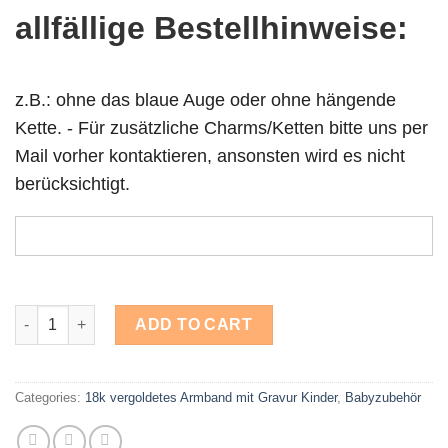
allfällige Bestellhinweise:
z.B.: ohne das blaue Auge oder ohne hängende
Kette. - Für zusätzliche Charms/Ketten bitte uns per
Mail vorher kontaktieren, ansonsten wird es nicht
berücksichtigt.
18k vergoldetes Armband mit Gravur Kinder quantity
ADD TO CART
Categories:
18k vergoldetes Armband mit Gravur Kinder
,
Babyzubehör