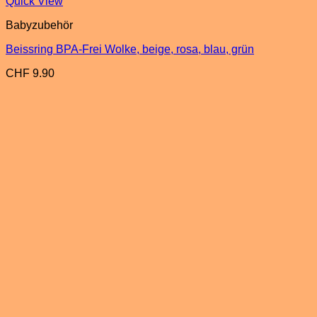
Quick View
Babyzubehör
Beissring BPA-Frei Wolke, beige, rosa, blau, grün
CHF
9.90