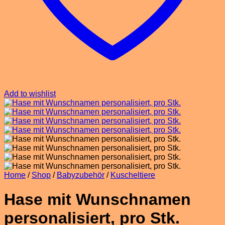
Add to wishlist
Home
/
Shop
/
Babyzubehör
/
Kuscheltiere
Hase mit Wunschnamen
personalisiert, pro Stk.