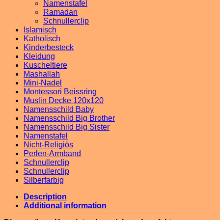
Namenstafel
Ramadan
Schnullerclip
Islamisch
Katholisch
Kinderbesteck
Kleidung
Kuscheltiere
Mashallah
Mini-Nadel
Montessori Beissring
Muslin Decke 120x120
Namensschild Baby
Namensschild Big Brother
Namensschild Big Sister
Namenstafel
Nicht-Religiös
Perlen-Armband
Schnullerclip
Schnullerclip
Silberfarbig
Description
Additional information