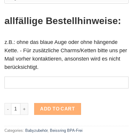
allfällige Bestellhinweise:
z.B.: ohne das blaue Auge oder ohne hängende
Kette. - Für zusätzliche Charms/Ketten bitte uns per
Mail vorher kontaktieren, ansonsten wird es nicht
berücksichtigt.
Beissring BPA-Frei Wolke, beige, rosa, blau, grün quantity
ADD TO CART
Categories:
Babyzubehör
,
Beissring BPA-Frei