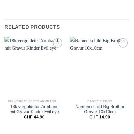
RELATED PRODUCTS
Add to
Add to
wishlist
wishlist
18K VERGOLDETES ARMBAND MIT GRAVUR KINDER
BABYZUBEHÖR
18k vergoldetes Armband
Namensschild Big Brother
mit Gravur Kinder Evil eye
Gravur 10x10cm
CHF
44.90
CHF
14.90