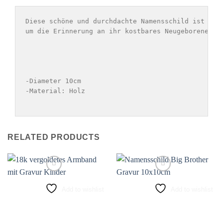
Diese schöne und durchdachte Namensschild ist das 
um die Erinnerung an ihr kostbares Neugeborenes zu
-Diameter 10cm

-Material: Holz

RELATED PRODUCTS
Add to wishlist
Add to wishlist