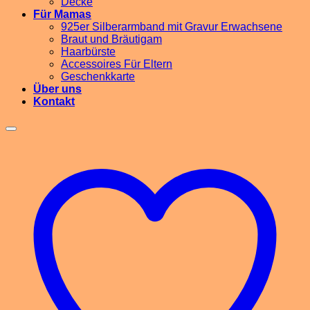
Decke
Für Mamas
925er Silberarmband mit Gravur Erwachsene
Braut und Bräutigam
Haarbürste
Accessoires Für Eltern
Geschenkkarte
Über uns
Kontakt