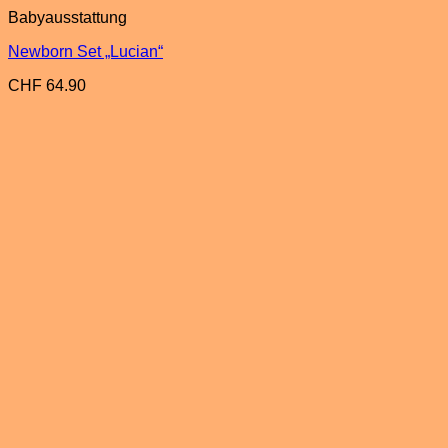
Babyausstattung
Newborn Set „Lucian“
CHF
64.90