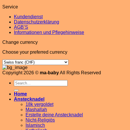
Service
Kundendienst
Datenschutzerklärung
AGB’S
Informationen und Pflegehinweise
Change currency
Choose your preferred currency
Copyright 2026 ©
ma-baby
All Rights Reserved
Search
for:
Home
Anstecknadel
18k vergoldet
Mashallah
Erstelle deine Anstecknadel
Nicht-Religiös
Islamisch