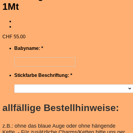
1Mt
CHF
55.00
Babyname:
*
Stickfarbe Beschriftung:
*
allfällige Bestellhinweise:
z.B.: ohne das blaue Auge oder ohne hängende
Kette. - Für zusätzliche Charms/Ketten bitte uns per