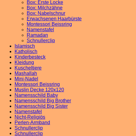
Box: Erste Locke
Box: Milchzähne
Box: Nabelschnur
Erwachsenen Haarbürste
Montessori Beissring
Namenstafel
Ramadan
Schnullerclip
Islamisch
Katholisch
Kinderbesteck
Kleidung
Kuscheltiere
Mashallah
Mini-Nadel
Montessori Beissring
Muslin Decke 120x120
Namensschild Baby
Namensschild Big Brother
Namensschild Big Sister
Namenstafel
Nicht-Religiös
Perlen-Armband
Schnullerclip
Schnullerclip