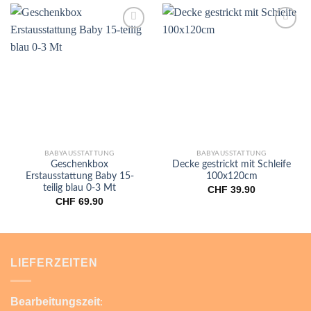
Add to
Add to
wishlist
wishlist
BABYAUSSTATTUNG
BABYAUSSTATTUNG
Geschenkbox
Decke gestrickt mit Schleife
Erstausstattung Baby 15-
100x120cm
teilig blau 0-3 Mt
CHF
39.90
CHF
69.90
LIEFERZEITEN
Bearbeitungszeit
: