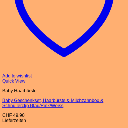
Add to wishlist
Quick View
Baby Haarbürste
Baby Geschenkset, Haarbürste & Milchzahnbox &
Schnullerclip Blau/Pink/Weiss
CHF
49.90
Lieferzeiten