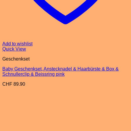
Add to wishlist
Quick View
Geschenkset
Baby Geschenkset, Anstecknadel & Haarbürste & Box &
Schnullerclip & Beissring pink
CHF
89.90