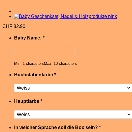
CHF
82.90
Baby Name:
*
Min: 1 characters
Max: 10 characters
Buchstabenfarbe
*
Hauptfarbe
*
In welcher Sprache soll die Box sein?
*