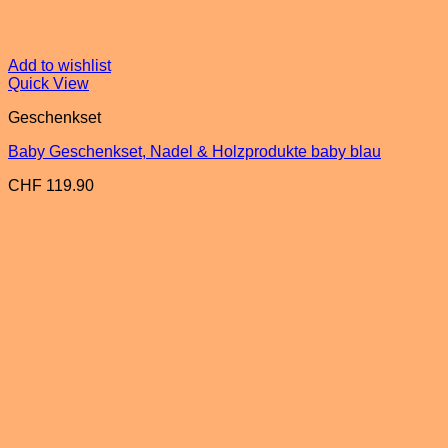
Add to wishlist
Quick View
Geschenkset
Baby Geschenkset, Nadel & Holzprodukte baby blau
CHF
119.90