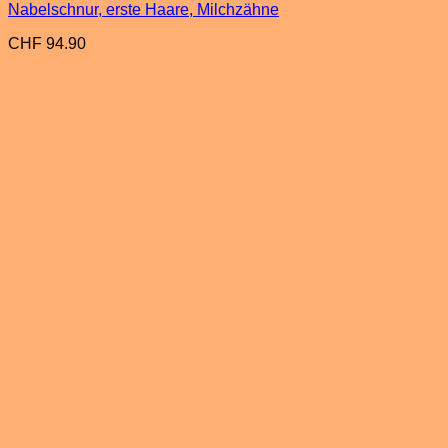
Nabelschnur, erste Haare, Milchzähne
CHF
94.90