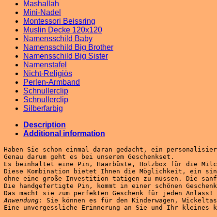
Mashallah
Mini-Nadel
Montessori Beissring
Muslin Decke 120x120
Namensschild Baby
Namensschild Big Brother
Namensschild Big Sister
Namenstafel
Nicht-Religiös
Perlen-Armband
Schnullerclip
Schnullerclip
Silberfarbig
Description
Additional information
Haben Sie schon einmal daran gedacht, ein personalisier
Genau darum geht es bei unserem Geschenkset. 

Es beinhaltet eine Pin, Haarbüste, Holzbox für die Milc
Diese Kombination bietet Ihnen die Möglichkeit, ein sin
ohne eine große Investition tätigen zu müssen. Die sanf
Die handgefertigte Pin, kommt in einer schönen Geschenk
Anwendung:
 Sie können es für den Kinderwagen, Wickeltas
Eine unvergessliche Erinnerung an Sie und Ihr kleines k