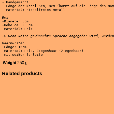
- Handgemacht 

- Länge der Nadel 5cm, 8cm (kommt auf die Länge des Nam
Box:
-Diameter 5cm 

-Höhe ca. 3.5cm 

-> Wenn keine gewünschte Sprache angegeben wird, werden
Haarbürste:
-Länge: 15cm 

-Material: Holz, Ziegenhaar (Ziegenhaar) 

-mit weißer Schleife
Weight
250 g
Related products