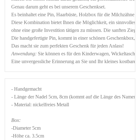
Genau darum geht es bei unserem Geschenkset. 

Es beinhaltet eine Pin, Haarbüste, Holzbox für die Milchzähne u
Diese Kombination bietet Ihnen die Möglichkeit, ein sinnvolles u
ohne eine große Investition tätigen zu müssen. Die sanften Zie
Die handgefertigte Pin, kommt in einer schönen Geschenkbox, die
Anwendung:
 Sie können es für den Kinderwagen, Wickeltaschen
Eine unvergessliche Erinnerung an Sie und Ihr kleines kostbares 
- Handgemacht 

- Länge der Nadel 5cm, 8cm (kommt auf die Länge des Namens a
Box:
-Diameter 5cm 

-Höhe ca. 3.5cm 
