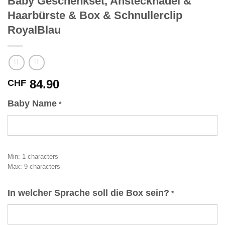
Baby Geschenkset, Anstecknadel &
Haarbürste & Box & Schnullerclip
RoyalBlau
84.90
CHF
Baby Name
*
Min: 1 characters
Max: 9 characters
In welcher Sprache soll die Box sein?
*