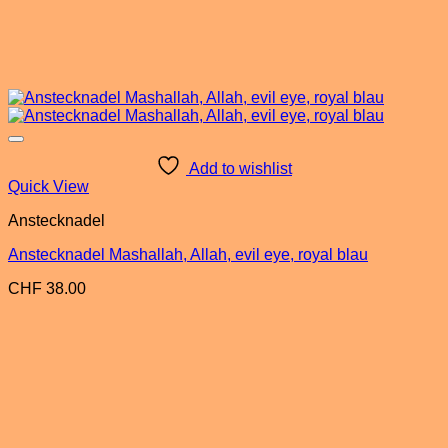
Add to wishlist
Quick View
Anstecknadel
Anstecknadel Mashallah, Allah, evil eye, royal blau
CHF
38.00