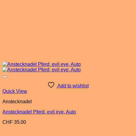
Add to wishlist
Quick View
Anstecknadel
Anstecknadel Pferd, evil eye, Auto
CHF
35.00