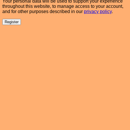
Your personal data will be used to support your experience
throughout this website, to manage access to your account,
and for other purposes described in our
privacy policy
.
Register