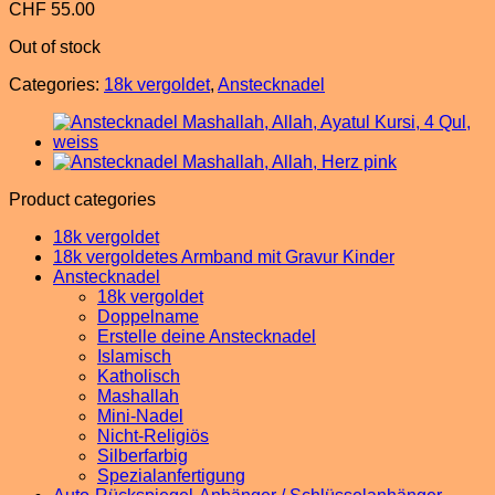
CHF
55.00
Out of stock
Categories:
18k vergoldet
,
Anstecknadel
Product categories
18k vergoldet
18k vergoldetes Armband mit Gravur Kinder
Anstecknadel
18k vergoldet
Doppelname
Erstelle deine Anstecknadel
Islamisch
Katholisch
Mashallah
Mini-Nadel
Nicht-Religiös
Silberfarbig
Spezialanfertigung