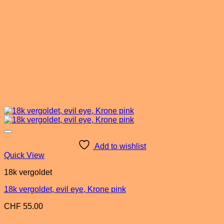
Add to wishlist
Quick View
18k vergoldet
18k vergoldet, evil eye, Krone pink
CHF
55.00