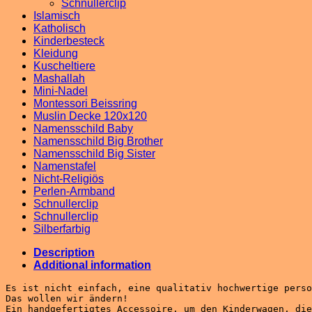
Schnullerclip
Islamisch
Katholisch
Kinderbesteck
Kleidung
Kuscheltiere
Mashallah
Mini-Nadel
Montessori Beissring
Muslin Decke 120x120
Namensschild Baby
Namensschild Big Brother
Namensschild Big Sister
Namenstafel
Nicht-Religiös
Perlen-Armband
Schnullerclip
Schnullerclip
Silberfarbig
Description
Additional information
Es ist nicht einfach, eine qualitativ hochwertige perso
Das wollen wir ändern!
Ein handgefertigtes Accessoire, um den Kinderwagen, die