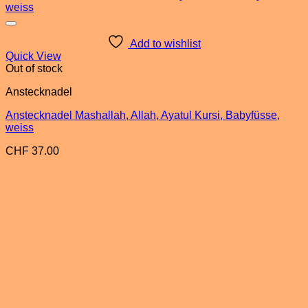
Add to wishlist
Quick View
Out of stock
Anstecknadel
Anstecknadel Mashallah, Allah, Ayatul Kursi, Babyfüsse,
weiss
CHF
37.00