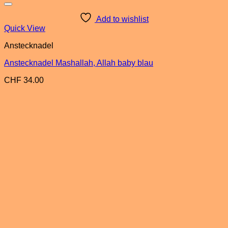
Add to wishlist
Quick View
Anstecknadel
Anstecknadel Mashallah, Allah baby blau
CHF
34.00