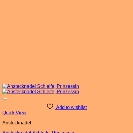
Add to wishlist
Quick View
Anstecknadel
Anstecknadel Schleife, Prinzessin