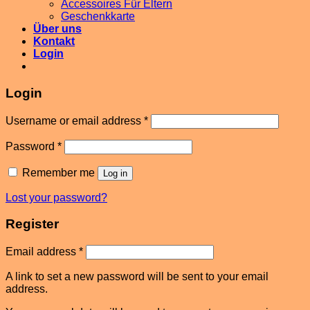
Accessoires Für Eltern
Geschenkkarte
Über uns
Kontakt
Login
Login
Username or email address
*
Password
*
Remember me
Log in
Lost your password?
Register
Email address
*
A link to set a new password will be sent to your email
address.