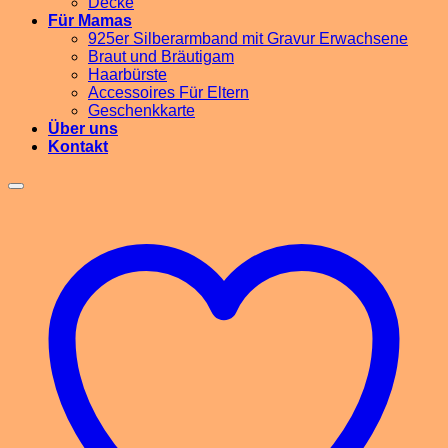
Decke
Für Mamas
925er Silberarmband mit Gravur Erwachsene
Braut und Bräutigam
Haarbürste
Accessoires Für Eltern
Geschenkkarte
Über uns
Kontakt