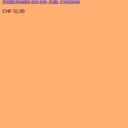
Anstecknadel evil eye, Auto, Flugzeug
CHF
31.00