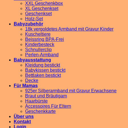
XXL Geschenkbox
XL Geschenkset
Geschenkset
Holz-Set
Babyzubehör
18k vergoldetes Armband mit Gravur Kinder
Kuscheltiere
Beissring BPA-Frei
Kinderbesteck
Schnullerclip
Perlen-Armband
Babyausstattung
Kleidung bestickt
Babykissen bestickt
Bettlaken bestickt
Decke
Für Mamas
925er Silberarmband mit Gravur Erwachsene
Braut und Bräutigam
Haarbürste
Accessoires Für Eltern
Geschenkkarte
Über uns
Kontakt
Login