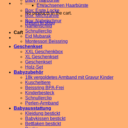
Baby Haarbürste
Erwachsenen Haarbürste
Box: Erste Locke
No products in the cart.
Box: Milchzähne
Box: Nabelschnur
Return to shop
Namenschild
Schnullerclip
Cart
Eid Mubarak
Montessori Beissring
Geschenkset
XXL Geschenkbox
XL Geschenkset
Geschenkset
Holz-Set
Babyzubehör
18k vergoldetes Armband mit Gravur Kinder
Kuscheltiere
Beissring BPA-Frei
Kinderbesteck
Schnullerclip
Perlen-Armband
Babyausstattung
Kleidung bestickt
Babykissen bestickt
Bettlaken bestickt