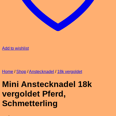
Add to wishlist
Home
/
Shop
/
Anstecknadel
/
18k vergoldet
Mini Anstecknadel 18k
vergoldet Pferd,
Schmetterling