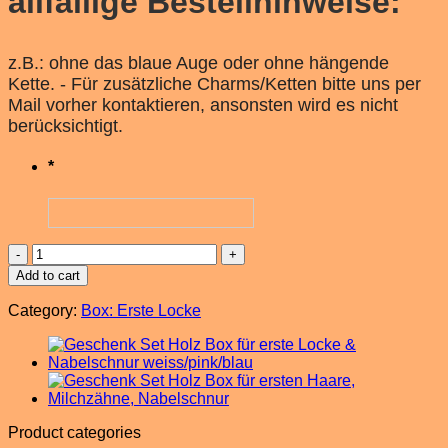
allfällige Bestellhinweise:
z.B.: ohne das blaue Auge oder ohne hängende
Kette. - Für zusätzliche Charms/Ketten bitte uns per
Mail vorher kontaktieren, ansonsten wird es nicht
berücksichtigt.
*
Holz
Box
Add to cart
erste
Locke,
Category:
Box: Erste Locke
blau/pink/weiss
quantity
Product categories