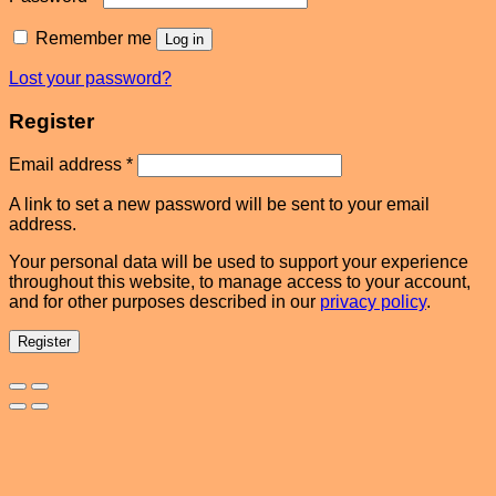
Remember me
Log in
Lost your password?
Register
Email address
*
A link to set a new password will be sent to your email
address.
Your personal data will be used to support your experience
throughout this website, to manage access to your account,
and for other purposes described in our
privacy policy
.
Register