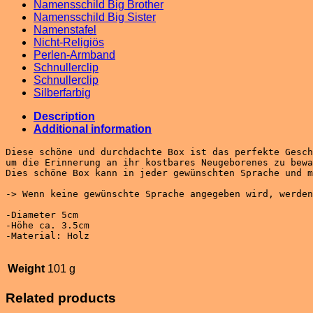
Namensschild Big Brother
Namensschild Big Sister
Namenstafel
Nicht-Religiös
Perlen-Armband
Schnullerclip
Schnullerclip
Silberfarbig
Description
Additional information
Diese schöne und durchdachte Box ist das perfekte Gesch
um die Erinnerung an ihr kostbares Neugeborenes zu bewa
Dies schöne Box kann in jeder gewünschten Sprache und m
-> Wenn keine gewünschte Sprache angegeben wird, werden
-Diameter 5cm

-Höhe ca. 3.5cm

-Material: Holz

Weight
101 g
Related products