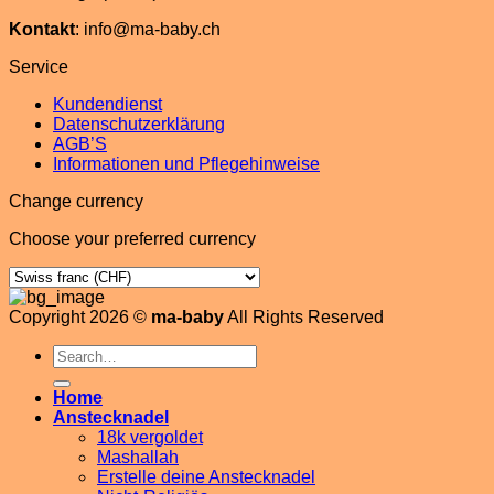
Kontakt
: info@ma-baby.ch
Service
Kundendienst
Datenschutzerklärung
AGB’S
Informationen und Pflegehinweise
Change currency
Choose your preferred currency
Copyright 2026 ©
ma-baby
All Rights Reserved
Search
for:
Home
Anstecknadel
18k vergoldet
Mashallah
Erstelle deine Anstecknadel