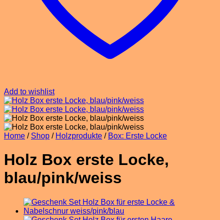
Add to wishlist
Home
/
Shop
/
Holzprodukte
/
Box: Erste Locke
Holz Box erste Locke,
blau/pink/weiss