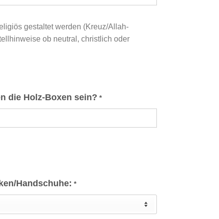
ligiös gestaltet werden (Kreuz/Allah-
ellhinweise ob neutral, christlich oder
en die Holz-Boxen sein?
*
cken/Handschuhe:
*