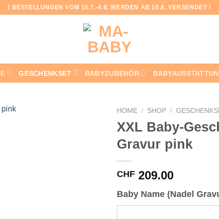
! BESTELLUNGEN VOM 18.7.-4.8. WERDEN AB 10.8. VERSENDET !
TE
GESCHENKSET
BABYZUBEHÖR
BABYAUSSTATTU
HOME
/
SHOP
/
GESCHENKS
XXL Baby-Gesch
Gravur pink
Add to
wishlist
209.00
CHF
Baby Name (Nadel Gravu