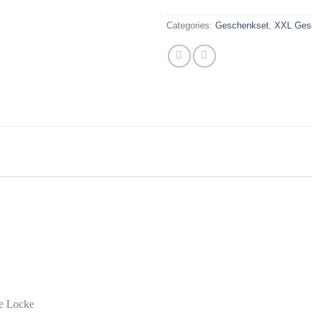
Categories:
Geschenkset
,
XXL Ges
e Locke
