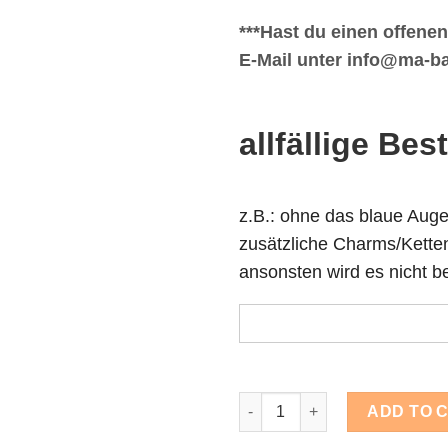
***Hast du einen offene
E-Mail unter info@ma-ba
allfällige Bes
z.B.: ohne das blaue Auge
zusätzliche Charms/Ketten 
ansonsten wird es nicht be
XXL Baby-Geschenkset mit 18k
ADD TO 