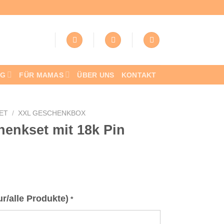
NG
FÜR MAMAS
ÜBER UNS
KONTAKT
ET
/
XXL GESCHENKBOX
enkset mit 18k Pin
r/alle Produkte)
*