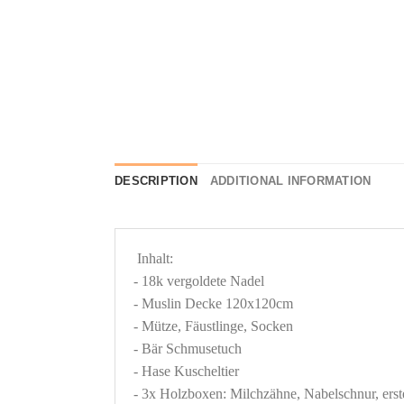
DESCRIPTION
ADDITIONAL INFORMATION
 Inhalt: 

- 18k vergoldete Nadel

- Muslin Decke 120x120cm

- Mütze, Fäustlinge, Socken

- Bär Schmusetuch

- Hase Kuscheltier

- 3x Holzboxen: Milchzähne, Nabelschnur, erst