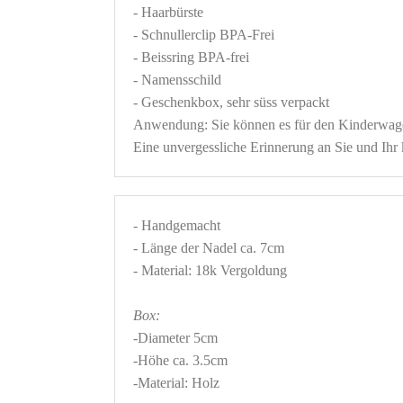
- Haarbürste

- Schnullerclip BPA-Frei

- Beissring BPA-frei

- Namensschild

Anwendung: Sie können es für den Kinderwagen
Eine unvergessliche Erinnerung an Sie und Ihr k
- Handgemacht 

- Länge der Nadel ca. 7cm 

Box:
-Diameter 5cm 

-Höhe ca. 3.5cm 
