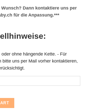
n Wunsch? Dann kontaktiere uns per
by.ch für die Anpassung.***
tellhinweise:
 oder ohne hängende Kette. - Für
bitte uns per Mail vorher kontaktieren,
rücksichtigt.
 Pin Gravur pink quantity
CART