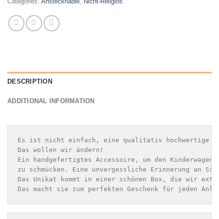
Categories:
Anstecknadel
,
Nicht-Religiös
DESCRIPTION
ADDITIONAL INFORMATION
Es ist nicht einfach, eine qualitativ hochwertige pe
Das wollen wir ändern!
Ein handgefertigtes Accessoire, um den Kinderwagen, 
Das Unikat kommt in einer schönen Box, die wir extra
Das macht sie zum perfekten Geschenk für jeden Anla