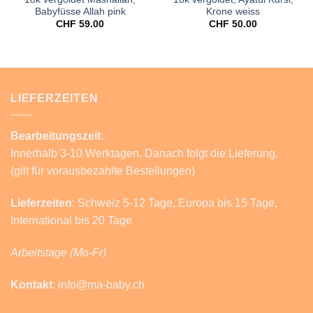
Babyfüsse Allah pink
Krone weiss
CHF
59.00
CHF
50.00
LIEFERZEITEN
Bearbeitungszeit
:
Innerhalb 3-10 Werktagen. Danach folgt die Lieferung.
(gilt für vorausbezahlte Bestellungen)
Lieferzeiten
: Schweiz 5-12 Tage, Europa bis 15 Tage,
International bis 20 Tage
Arbeitstage (Mo-Fr)
Kontakt
: info@ma-baby.ch